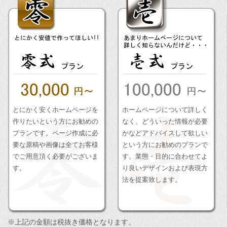
とにかく安くホームページを
ホームページについて詳しく
作りたいという方にお勧めの
なく、どういった情報が必要
プランです。ページ作成に必
かなどアドバイスして欲しい
要な原稿や画像は全てお客様
という方にお勧めのプランで
でご用意頂く必要がございま
す。業態・目的に合わせてよ
す。
り良いデザインおよび表現方
法を提案致します。
※上記の金額は税抜き価格となります。