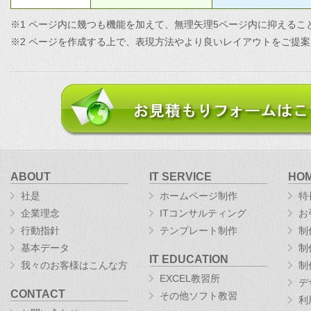
※1 ページ内に幾つも機能を加えて、無理矢理5ページ内に抑えるこ
※2 ページを作成する上で、表現方法やより良いレイアウトをご提
ABOUT
IT SERVICE
HO
社是
ホームページ制作
特
企業理念
ITコンサルティング
お
行動指針
テンプレート制作
制
基本データ
制
IT EDUCATION
我々のお客様はこんな方
制
EXCEL教習所
デ
CONTACT
その他ソフト教習
利